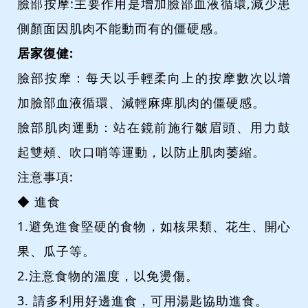
臉部按摩:主要作用是增加臉部血液循環,減少患
側顏面因肌肉不能動而有的僵硬感。
居家復健:
臉部按摩：每天以手輕柔向上的按摩數次以增
加臉部血液循環、減輕麻痺肌肉的僵硬感。
臉部肌肉運動：站在鏡前施行皺眉頭、用力鼓
起雙頰、吹口哨等運動，以防止肌肉萎縮。
注意事項:
◆ 進食
1.避免進食堅硬的食物，如核果類、花生、開心
果、瓜子等。
2.注意食物的溫度，以免燙傷。
3. 請多利用好邊進食，可用湯匙協助進食。