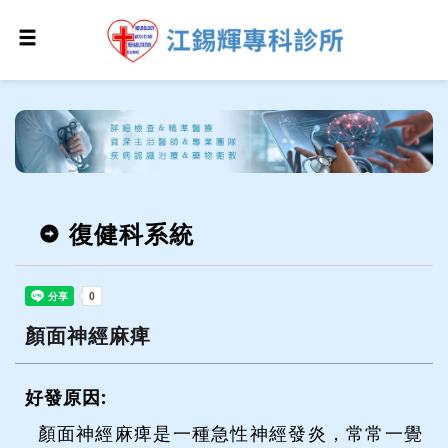
復健科系統
顏面神經麻痺
好發原因
:
顏面神經麻痺是一種急性神經發炎，常常一覺