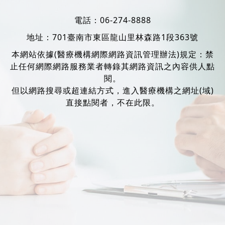
電話：
06-274-8888
地址：
701臺南市東區龍山里林森路1段363號
本網站依據(醫療機構網際網路資訊管理辦法)規定：禁
止任何網際網路服務業者轉錄其網路資訊之內容供人點
閱。
但以網路搜尋或超連結方式，進入醫療機構之網址(域)
直接點閱者，不在此限。