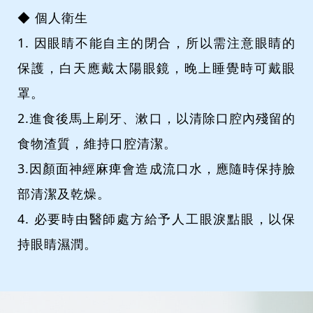
◆ 個人衛生
1. 因眼睛不能自主的閉合，所以需注意眼睛的
保護，白天應戴太陽眼鏡，晚上睡覺時可戴眼
罩。
2.進食後馬上刷牙、漱口，以清除口腔內殘留的
食物渣質，維持口腔清潔。
3.因顏面神經麻痺會造成流口水，應隨時保持臉
部清潔及乾燥。
4. 必要時由醫師處方給予人工眼淚點眼，以保
持眼睛濕潤。