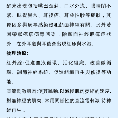
醒來出現包括嘴巴歪斜、口水外流、眼睛閉不
緊、味覺異常、耳後痛、耳朵怕吵等症狀，其
原因多與病毒感染侵犯顏面神經有關。另外若
因帶狀疱疹病毒感染，除顏面神經麻痺症狀
外，在外耳道與耳後會出現紅疹與水泡。
物理治療:
紅外線:促進血液循環、活化組織、改善微循
環、調節神經系統、促進組織再生與修復等功
能。
電流刺激肌肉:使其跳動,以減慢肌肉萎縮的速度.
對無神經的肌肉, 常用間斷性的直流電刺激 待神
經再生 。